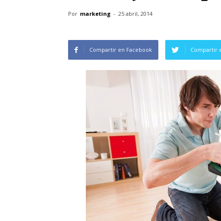
Por
marketing
-
25 abril, 2014
Compartir en Facebook
Compartir 