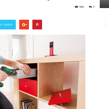
365
0
en Twitter