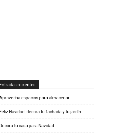
Entradas recientes
Aprovecha espacios para almacenar
Feliz Navidad: decora tu fachada y tu jardín
Decora tu casa para Navidad