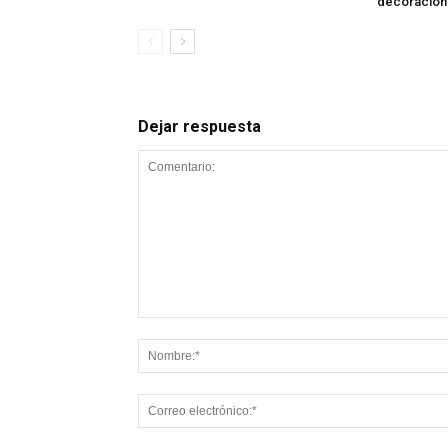
decoración 
Dejar respuesta