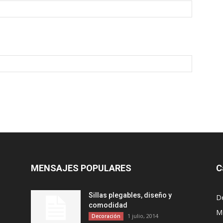
MENSAJES POPULARES
C
Sillas plegables, diseño y
D
comodidad
Mo
1 julio, 2014
Decoración