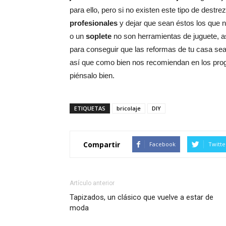
para ello, pero si no existen este tipo de destr
profesionales
y dejar que sean éstos los que 
o un
soplete
no son herramientas de juguete, a
para conseguir que las reformas de tu casa sea
así que como bien nos recomiendan en los pr
piénsalo bien.
ETIQUETAS
bricolaje
DIY
Compartir
Facebook
Twitte
Artículo anterior
Tapizados, un clásico que vuelve a estar de
moda