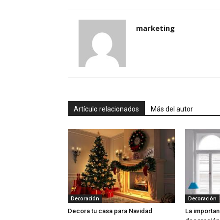
marketing
Artículo relacionados
Más del autor
Decoración
Decoración
Decora tu casa para Navidad
La importan