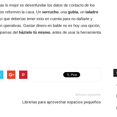
ezas lo mejor es desenfundar los datos de contacto de los
nos reformen la casa. Un
serrucho
, una
gubia
, un
taladro
sí que deberías tener esto en cuenta para no dañarte y
n operativas. Gastar dinero en balde no es hoy una opción,
ogramas del
háztelo tú mismo
, antes de usar la herramienta
r
Artículo siguiente
Librerías para aprovechar espacios pequeños