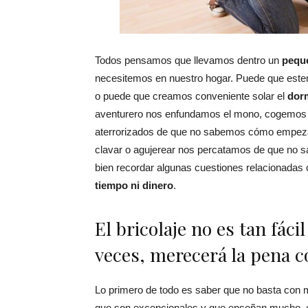
Todos pensamos que llevamos dentro un
pequ
necesitemos en nuestro hogar. Puede que es
o puede que creamos conveniente solar el
dorm
aventurero nos enfundamos el mono, cogemos 
aterrorizados de que no sabemos cómo empeza
clavar o agujerear nos percatamos de que no 
bien recordar algunas cuestiones relacionadas 
tiempo ni dinero
.
El bricolaje no es tan fácil
veces, merecerá la pena c
Lo primero de todo es saber que no basta con m
que son excepcionales y que enseñan mucho, 