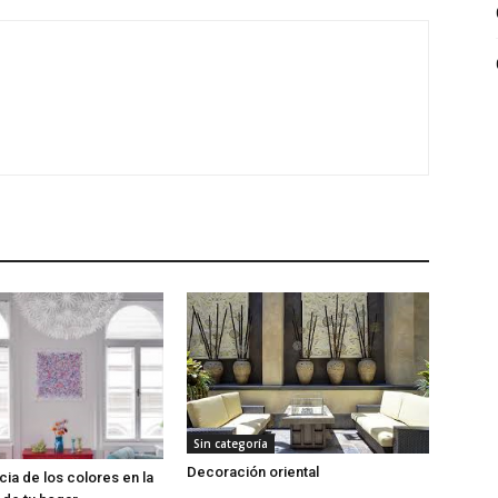
Sin categoría
Decoración oriental
cia de los colores en la