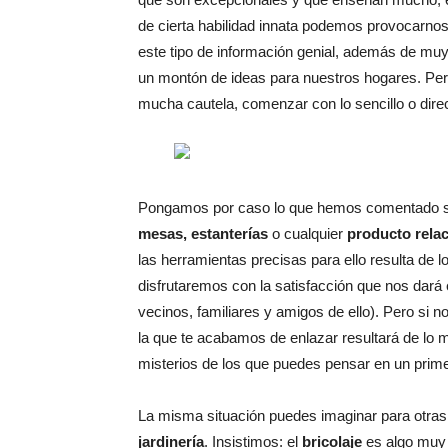
de cierta habilidad innata podemos provocarno
este tipo de información genial, además de mu
un montón de ideas para nuestros hogares. Per
mucha cautela, comenzar con lo sencillo o dir
Pongamos por caso lo que hemos comentado s
mesas, estanterías
o cualquier
producto rela
las herramientas precisas para ello resulta de
disfrutaremos con la satisfacción que nos dará
vecinos, familiares y amigos de ello). Pero si 
la que te acabamos de enlazar resultará de lo 
misterios de los que puedes pensar en un pr
La misma situación puedes imaginar para otras
jardinería
. Insistimos: el
bricolaje
es algo muy 