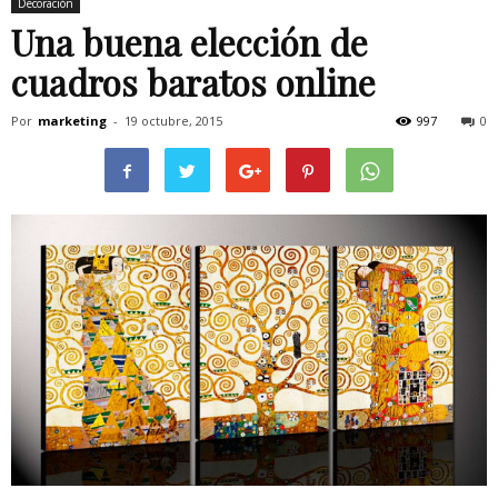
Decoración
Una buena elección de
cuadros baratos online
Por
marketing
-
19 octubre, 2015
997
0