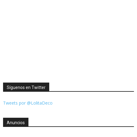
Síguenos en Twitter
Tweets por @LolitaDeco
Anuncios