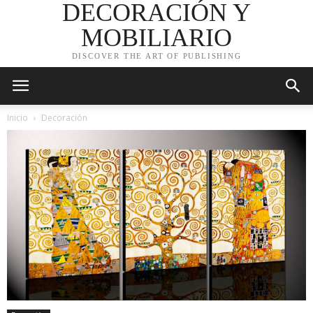
DECORACIÓN Y
MOBILIARIO
DISCOVER THE ART OF PUBLISHING
Inicio
Decoración