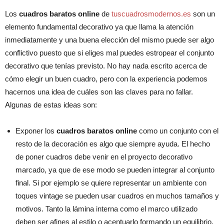
Los
cuadros baratos online
de
tuscuadrosmodernos.es
son un
elemento fundamental decorativo ya que llama la atención
inmediatamente y una buena elección del mismo puede ser algo
conflictivo puesto que si eliges mal puedes estropear el conjunto
decorativo que tenías previsto. No hay nada escrito acerca de
cómo elegir un buen cuadro, pero con la experiencia podemos
hacernos una idea de cuáles son las claves para no fallar.
Algunas de estas ideas son:
Exponer los
cuadros baratos online
como un conjunto con el
resto de la decoración es algo que siempre ayuda. El hecho
de poner cuadros debe venir en el proyecto decorativo
marcado, ya que de ese modo se pueden integrar al conjunto
final. Si por ejemplo se quiere representar un ambiente con
toques vintage se pueden usar cuadros en muchos tamaños y
motivos. Tanto la lámina interna como el marco utilizado
deben ser afines al estilo o acentuarlo formando un equilibrio.