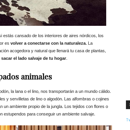
i estás cansado de los interiores de aires nórdicos, los
jor es
volver a conectarse con la naturaleza.
La
ación acogedora y natural que llenará tu casa de plantas,
acar el lado salvaje de tu hogar
.
mpados animales
odón, la lana o el lino, nos transportarán a un mundo cálido.
es y servilletas de lino o algodón. Las alfombras o cojines
 un ambiente propio de la jungla. Los tejidos con flores o
n estupendos para conseguir un ambiente salvaje.
T