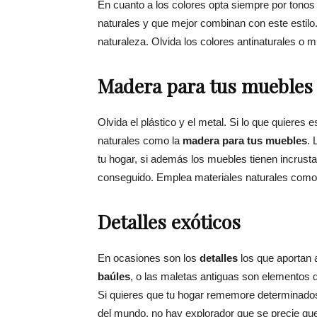
En cuanto a los colores opta siempre por tonos 
naturales y que mejor combinan con este estilo. 
naturaleza. Olvida los colores antinaturales o 
Madera para tus muebles
Olvida el plástico y el metal. Si lo que quieres
naturales como la
madera para tus muebles
. 
tu hogar, si además los muebles tienen incrusta
conseguido. Emplea materiales naturales como
Detalles exóticos
En ocasiones son los
detalles
los que aportan 
baúles
, o las maletas antiguas son elementos
Si quieres que tu hogar rememore determinado
del mundo, no hay explorador que se precie qu