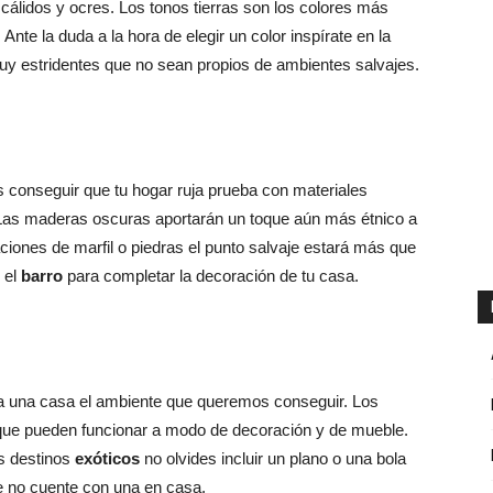
cálidos y ocres. Los tonos tierras son los colores más
Ante la duda a la hora de elegir un color inspírate en la
muy estridentes que no sean propios de ambientes salvajes.
 es conseguir que tu hogar ruja prueba con materiales
Las maderas oscuras aportarán un toque aún más étnico a
ciones de marfil o piedras el punto salvaje estará más que
 el
barro
para completar la decoración de tu casa.
a una casa el ambiente que queremos conseguir. Los
 que pueden funcionar a modo de decoración y de mueble.
s destinos
exóticos
no olvides incluir un plano o una bola
e no cuente con una en casa.