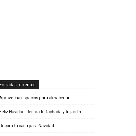
Entradas recientes
Aprovecha espacios para almacenar
Feliz Navidad: decora tu fachada y tu jardín
Decora tu casa para Navidad