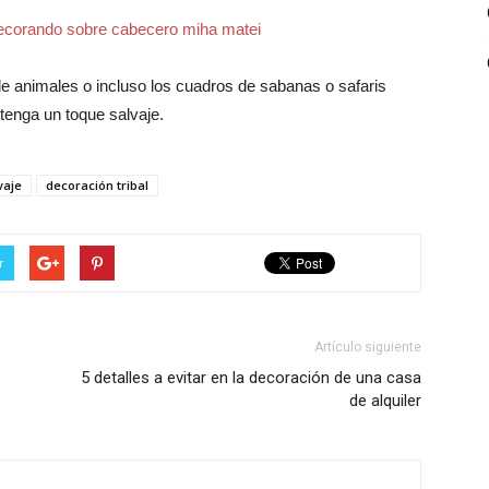
e animales o incluso los cuadros de sabanas o safaris
tenga un toque salvaje.
vaje
decoración tribal
r
Artículo siguiente
5 detalles a evitar en la decoración de una casa
de alquiler