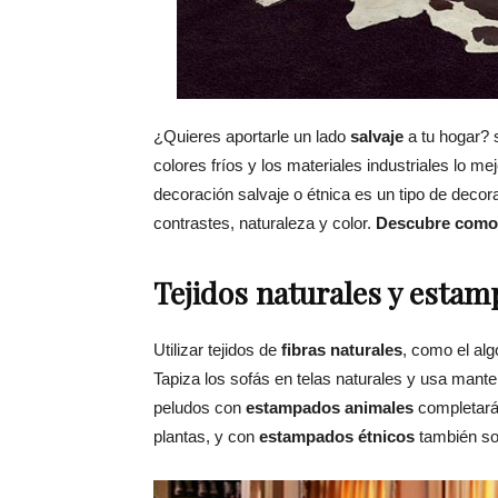
¿Quieres aportarle un lado
salvaje
a tu hogar? s
colores fríos y los materiales industriales lo me
decoración salvaje o étnica es un tipo de decor
contrastes, naturaleza y color.
Descubre como s
Tejidos naturales y esta
Utilizar tejidos de
fibras naturales
, como el alg
Tapiza los sofás en telas naturales y usa mantel
peludos con
estampados animales
completarán
plantas, y con
estampados étnicos
también so