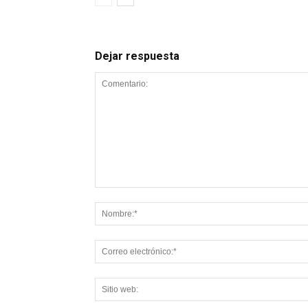
Dejar respuesta