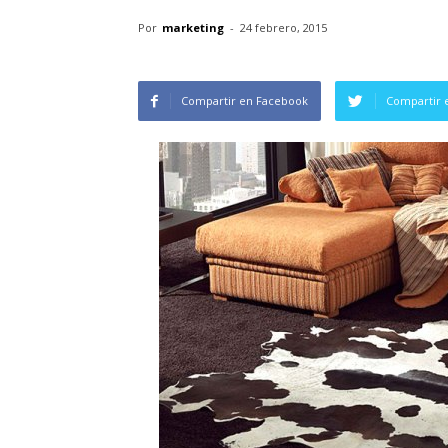
Por
marketing
-
24 febrero, 2015
Compartir en Facebook
Compartir 