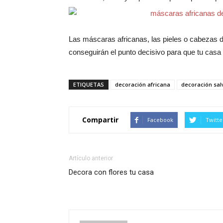
Las máscaras africanas, las pieles o cabezas d
conseguirán el punto decisivo para que tu casa 
ETIQUETAS
decoración africana
decoración sal
Compartir
Facebook
Twitte
Artículo anterior
Decora con flores tu casa