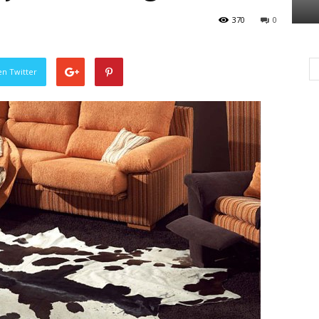
370
0
en Twitter