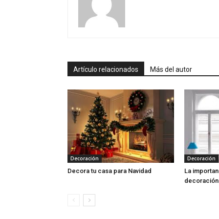
Artículo relacionados
Más del autor
Decoración
Decoración
Decora tu casa para Navidad
La importan
decoración 