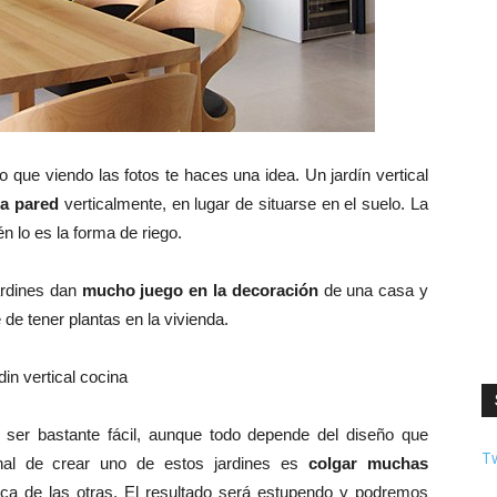
o que viendo las fotos te haces una idea. Un jardín vertical
a pared
verticalmente, en lugar de situarse en el suelo. La
n lo es la forma de riego.
ardines dan
mucho juego en la decoración
de una casa y
de tener plantas en la vivienda.
e ser bastante fácil, aunque todo depende del diseño que
T
inal de crear uno de estos jardines es
colgar muchas
 de las otras. El resultado será estupendo y podremos