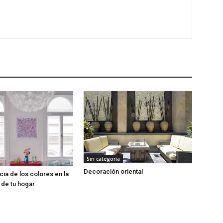
Sin categoría
Decoración oriental
cia de los colores en la
de tu hogar