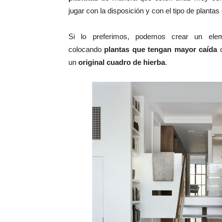
jugar con la disposición y con el tipo de planta
Si lo preferimos, podemos crear un ele
colocando
plantas que tengan mayor caída
c
un
original cuadro de hierba
.