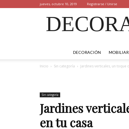
jueves, octubre 10, 2019
Registrarse / Unirse
DECORA
DECORACIÓN
MOBILIAR
Inicio
Sin categoría
Jardines verticales, un toque 
Sin categoría
Jardines vertical
en tu casa