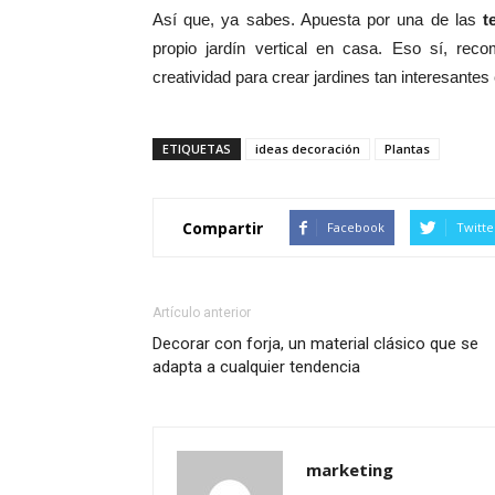
Así que, ya sabes. Apuesta por una de las
t
propio jardín vertical en casa. Eso sí, r
creatividad para crear jardines tan interesantes
ETIQUETAS
ideas decoración
Plantas
Compartir
Facebook
Twitte
Artículo anterior
Decorar con forja, un material clásico que se
adapta a cualquier tendencia
marketing