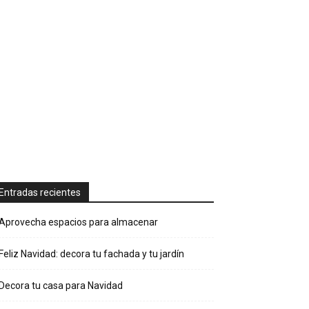
Entradas recientes
Aprovecha espacios para almacenar
Feliz Navidad: decora tu fachada y tu jardín
Decora tu casa para Navidad