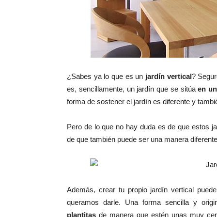
¿Sabes ya lo que es un
jardín vertical
? Segur
es, sencillamente, un jardín que se sitúa
en un
forma de sostener el jardín es diferente y tambié
Pero de lo que no hay duda es de que estos j
de que también puede ser una manera diferente 
Además, crear tu propio jardín vertical pued
queramos darle. Una forma sencilla y orig
plantitas
de manera que estén unas muy cerca