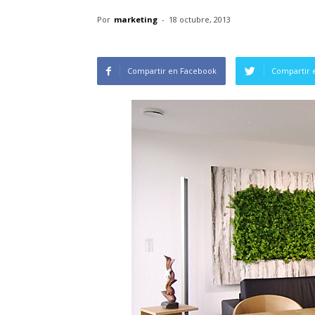
Por
marketing
-
18 octubre, 2013
Compartir en Facebook
Compartir 