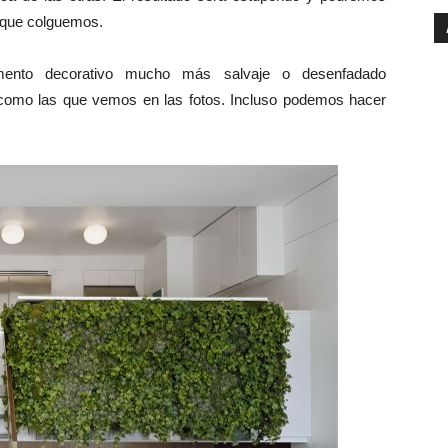
s que colguemos.
mento decorativo mucho más salvaje o desenfadado
omo las que vemos en las fotos. Incluso podemos hacer