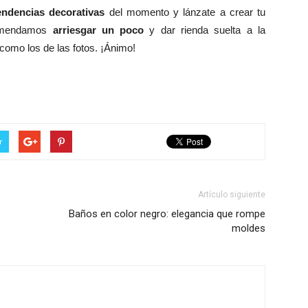
endencias decorativas
del momento y lánzate a crear tu
ecomendamos
arriesgar un poco
y dar rienda suelta a la
 como los de las fotos. ¡Ánimo!
r
Artículo siguiente
Baños en color negro: elegancia que rompe
moldes