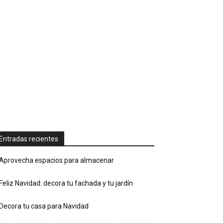
Entradas recientes
Aprovecha espacios para almacenar
Feliz Navidad: decora tu fachada y tu jardín
Decora tu casa para Navidad