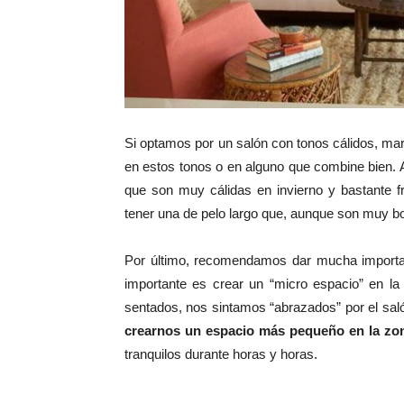
Si optamos por un salón con tonos cálidos, ma
en estos tonos o en alguno que combine bien.
que son muy cálidas en invierno y bastante
tener una de pelo largo que, aunque son muy 
Por último, recomendamos dar mucha importa
importante es crear un “micro espacio” en 
sentados, nos sintamos “abrazados” por el sa
crearnos un espacio más pequeño en la zona 
tranquilos durante horas y horas.