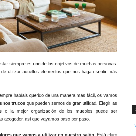
star siempre es uno de los objetivos de muchas personas.
y de utilizar aquellos elementos que nos hagan sentir más
siempre habíais querido de una manera más fácil, os vamos
gunos trucos
que pueden sernos de gran utilidad. Elegir las
os o la mejor organización de los muebles puede ser
ás acogedor, así que vayamos paso por paso.
T
olores que vamos a utilizar en nuestro salón
. Está claro