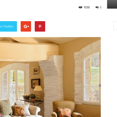
1030
0
en Twitter