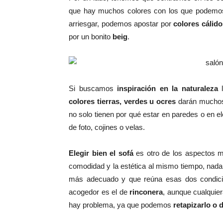
que hay muchos colores con los que podemos
arriesgar, podemos apostar por
colores cálido
por un bonito
beig
.
Si buscamos
inspiración en la naturaleza
l
colores tierras, verdes u ocres
darán muchos 
no solo tienen por qué estar en paredes o en
de foto, cojines o velas.
Elegir bien el sofá
es otro de los aspectos m
comodidad y la estética al mismo tiempo, nad
más adecuado y que reúna esas dos condici
acogedor es el de
rinconera
, aunque cualquier
hay problema, ya que podemos
retapizarlo o 