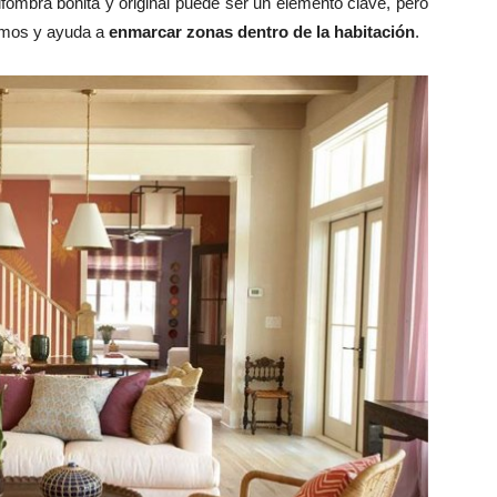
fombra bonita y original puede ser un elemento clave, pero
mos y ayuda a
enmarcar zonas dentro de la habitación
.