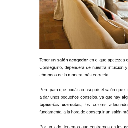
Tener u
n salón acogedor
en el que apetezca e
Conseguirlo, dependerá de nuestra intuición 
cómodos de la manera más correcta.
Pero para que podáis conseguir el salón que 
a dar unos pequeños consejos, ya que hay
al
tapicerías correctas
, los colores adecuad
fundamental a la hora de conseguir un salón m
Por un lado, tenemos que centrarnos en los
c