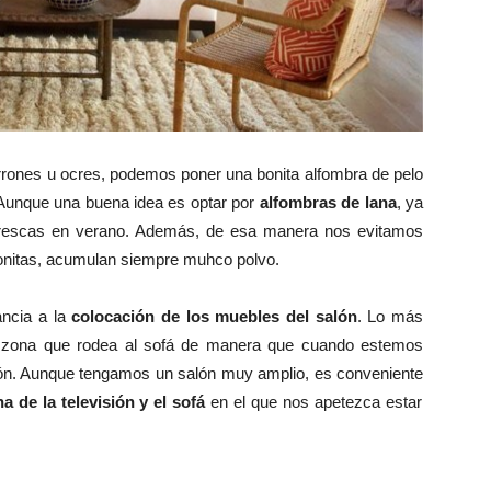
rrones u ocres, podemos poner una bonita alfombra de pelo
 Aunque una buena idea es optar por
alfombras de lana
, ya
 frescas en verano. Además, de esa manera nos evitamos
bonitas, acumulan siempre muhco polvo.
ncia a la
colocación de los muebles del salón
. Lo más
la zona que rodea al sofá de manera que cuando estemos
lón. Aunque tengamos un salón muy amplio, es conveniente
de la televisión y el sofá
en el que nos apetezca estar