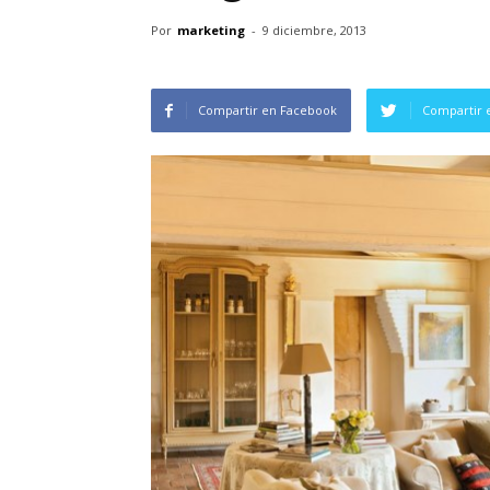
Por
marketing
-
9 diciembre, 2013
Compartir en Facebook
Compartir 