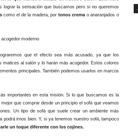
 lograr la sensación que buscamos pero si no queremos
s
como el de la madera, por
tonos crema
o anaranjados o
ograremos que el efecto sea más acusado, ya que los
matices al salón y lo harán más acogedor. Estos colores
 elementos principales. También podemos usarlos en marcos
ás importantes en esta misión. Si lo que buscamos es la
a mejor que comprar desde un principio el sofá que veamos
ones. Un tipo de sofá que suele crear un ambiente más
a podrá irnos bien. Y, si ya tenemos nuestro sofá, tampoco
darle un toque diferente con los cojines.