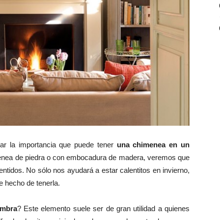
r la importancia que puede tener
una chimenea en un
imenea de piedra o con embocadura de madera, veremos que
ntidos. No sólo nos ayudará a estar calentitos en invierno,
e hecho de tenerla.
ombra
? Este elemento suele ser de gran utilidad a quienes