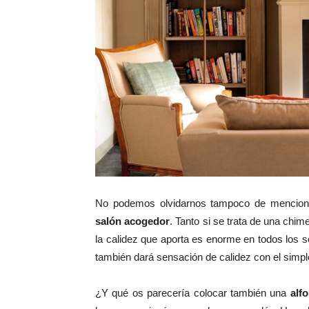
No podemos olvidarnos tampoco de menciona
salón acogedor
. Tanto si se trata de una ch
la calidez que aporta es enorme en todos los se
también dará sensación de calidez con el simpl
¿Y qué os parecería colocar también una
alf