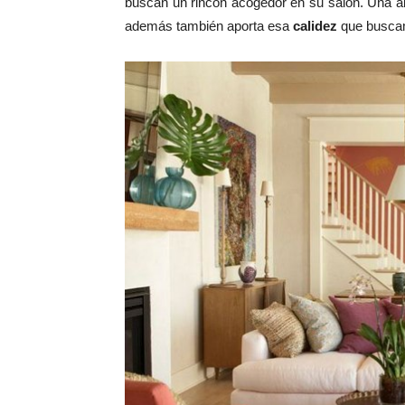
buscan un rincón acogedor en su salón. Una al
además también aporta esa
calidez
que busca