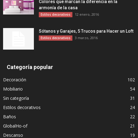
Colores que marcan la diferencia en la
armonía de la casa
12 enero, 2016
Estilos decorativos
Sótanos y Garajes, 5 Trucos para Hacer un Loft
3 marzo, 2016
Estilos decorativos
Categoría popular
Decoración
102
Mobiliario
54
Sin categoría
31
Estilos decorativos
24
Baños
22
GlobalHo-of
21
Descanso
19