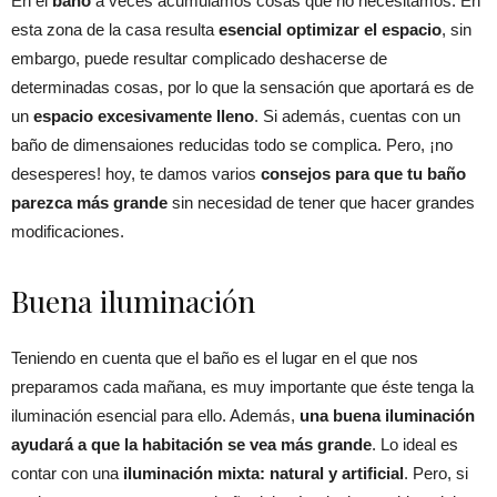
En el
baño
a veces acumulamos cosas que no necesitamos. En
esta zona de la casa resulta
esencial optimizar el espacio
, sin
embargo, puede resultar complicado deshacerse de
determinadas cosas, por lo que la sensación que aportará es de
un
espacio excesivamente lleno
. Si además, cuentas con un
baño de dimensaiones reducidas todo se complica. Pero, ¡no
desesperes! hoy, te damos varios
consejos para que tu baño
parezca más grande
sin necesidad de tener que hacer grandes
modificaciones.
Buena iluminación
Teniendo en cuenta que el baño es el lugar en el que nos
preparamos cada mañana, es muy importante que éste tenga la
iluminación esencial para ello. Además,
una buena iluminación
ayudará a que la habitación se vea más grande
. Lo ideal es
contar con una
iluminación mixta: natural y artificial
. Pero, si