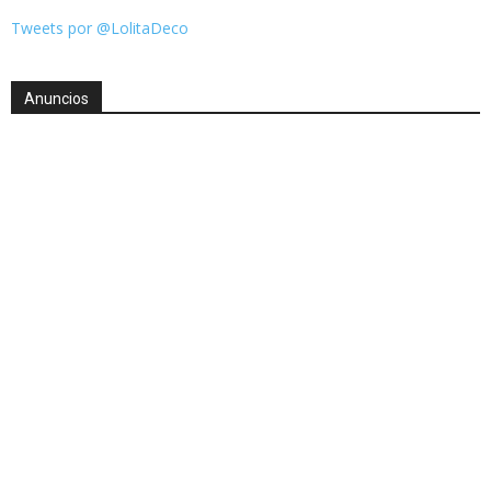
Tweets por @LolitaDeco
Anuncios