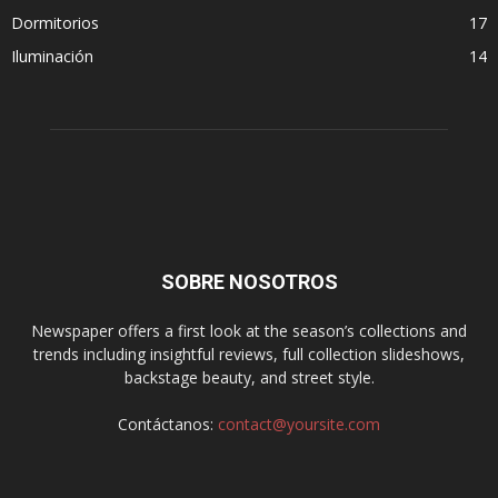
Dormitorios
17
Iluminación
14
SOBRE NOSOTROS
Newspaper offers a first look at the season’s collections and
trends including insightful reviews, full collection slideshows,
backstage beauty, and street style.
Contáctanos:
contact@yoursite.com