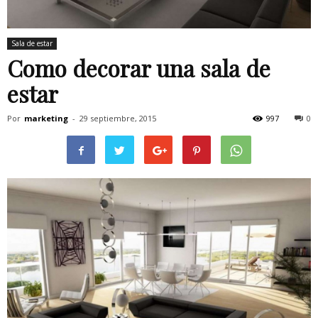
Sala de estar
Como decorar una sala de
estar
Por
marketing
-
29 septiembre, 2015
997
0