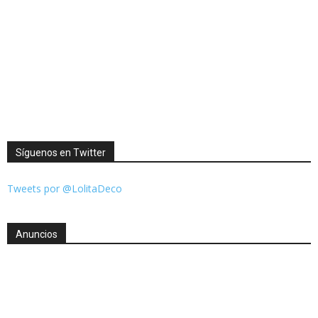
Síguenos en Twitter
Tweets por @LolitaDeco
Anuncios