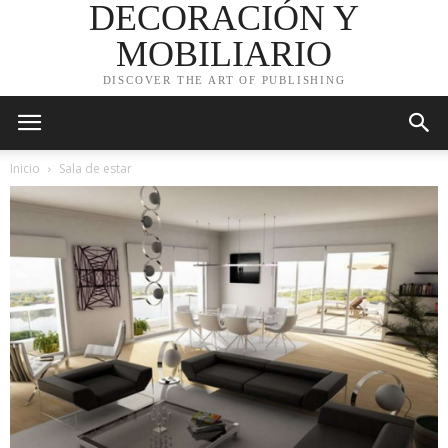
DECORACIÓN Y
MOBILIARIO
DISCOVER THE ART OF PUBLISHING
Inicio
Sala de estar