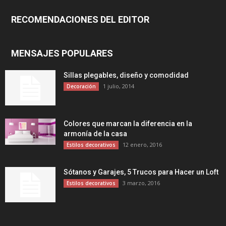
RECOMENDACIONES DEL EDITOR
MENSAJES POPULARES
Sillas plegables, diseño y comodidad
1 julio, 2014
Decoración
Colores que marcan la diferencia en la
armonía de la casa
12 enero, 2016
Estilos decorativos
Sótanos y Garajes, 5 Trucos para Hacer un Loft
3 marzo, 2016
Estilos decorativos