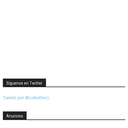
Síguenos en Twitter
Tweets por @LolitaDeco
Anuncios