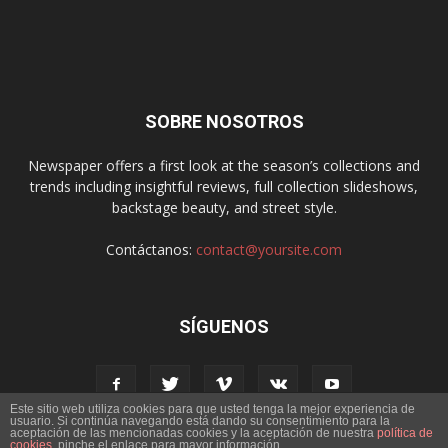
SOBRE NOSOTROS
Newspaper offers a first look at the season’s collections and
trends including insightful reviews, full collection slideshows,
backstage beauty, and street style.
Contáctanos:
contact@yoursite.com
SÍGUENOS
Este sitio web utiliza cookies para que usted tenga la mejor experiencia de
usuario. Si continúa navegando está dando su consentimiento para la
aceptación de las mencionadas cookies y la aceptación de nuestra
política de
cookies
, pinche el enlace para mayor información