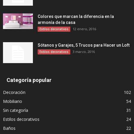
Colores que marcan la diferencia en la
armonía de la casa
12 enero, 2016
Estilos decorativos
Sótanos y Garajes, 5 Trucos para Hacer un Loft
3 marzo, 2016
Estilos decorativos
Categoría popular
Decoración
102
Mobiliario
54
Sin categoría
31
Estilos decorativos
24
Baños
22