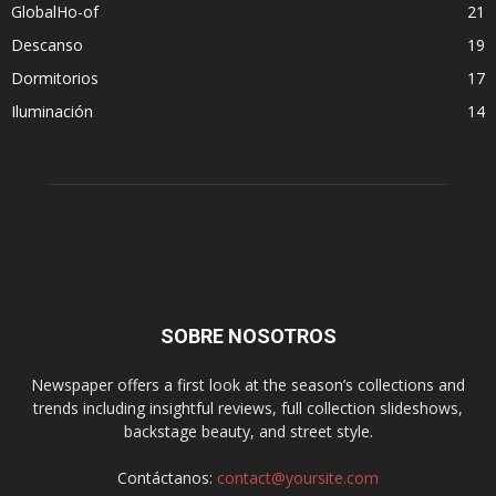
GlobalHo-of
21
Descanso
19
Dormitorios
17
Iluminación
14
SOBRE NOSOTROS
Newspaper offers a first look at the season’s collections and
trends including insightful reviews, full collection slideshows,
backstage beauty, and street style.
Contáctanos:
contact@yoursite.com