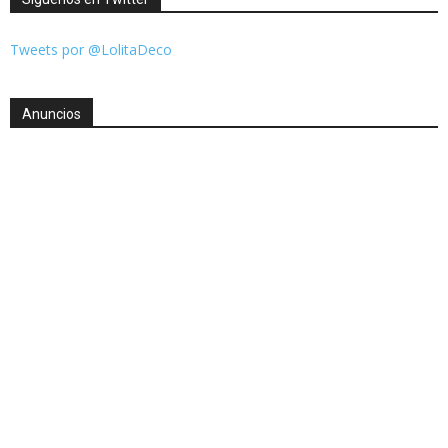
Tweets por @LolitaDeco
Anuncios