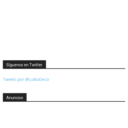
Síguenos en Twitter
Tweets por @LolitaDeco
Anuncios