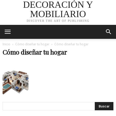
DECORACIÓN Y
MOBILIARIO
DISCOVER THE ART OF PUBLISHING
Inicio
Cómo diseñar tu hogar
Cómo diseñar tu hogar
Cómo diseñar tu hogar