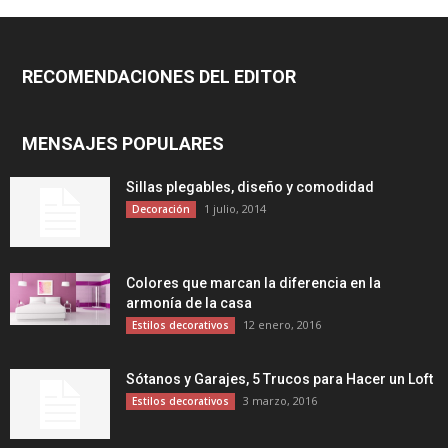
RECOMENDACIONES DEL EDITOR
MENSAJES POPULARES
Sillas plegables, diseño y comodidad
1 julio, 2014
Decoración
Colores que marcan la diferencia en la
armonía de la casa
12 enero, 2016
Estilos decorativos
Sótanos y Garajes, 5 Trucos para Hacer un Loft
3 marzo, 2016
Estilos decorativos