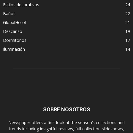
Estilos decorativos
24
Baños
22
GlobalHo-of
21
Descanso
19
Dormitorios
17
Iluminación
14
SOBRE NOSOTROS
Newspaper offers a first look at the season’s collections and
trends including insightful reviews, full collection slideshows,