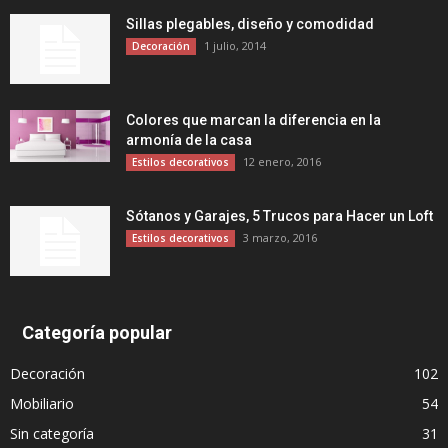
Sillas plegables, diseño y comodidad
1 julio, 2014
Decoración
Colores que marcan la diferencia en la
armonía de la casa
12 enero, 2016
Estilos decorativos
Sótanos y Garajes, 5 Trucos para Hacer un Loft
3 marzo, 2016
Estilos decorativos
Categoría popular
Decoración
102
Mobiliario
54
Sin categoría
31