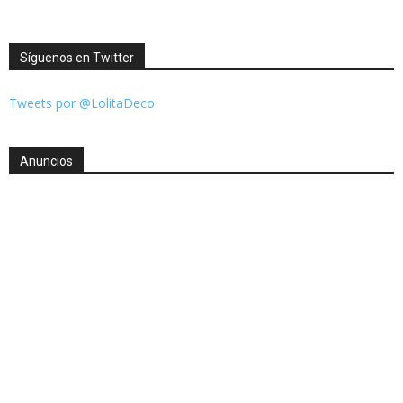
Síguenos en Twitter
Tweets por @LolitaDeco
Anuncios