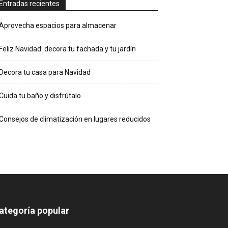
Entradas recientes
Aprovecha espacios para almacenar
Feliz Navidad: decora tu fachada y tu jardín
Decora tu casa para Navidad
Cuida tu baño y disfrútalo
Consejos de climatización en lugares reducidos
ategoría popular