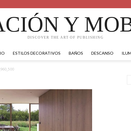
CIÓN Y MOB
DISCOVER THE ART OF PUBLISHING
IO
ESTILOS DECORATIVOS
BAÑOS
DESCANSO
ILU
_960_500