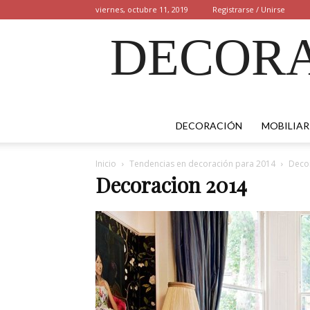
viernes, octubre 11, 2019
Registrarse / Unirse
DECORA
DECORACIÓN
MOBILIAR
Inicio
Tendencias en decoración para 2014
Deco
Decoracion 2014