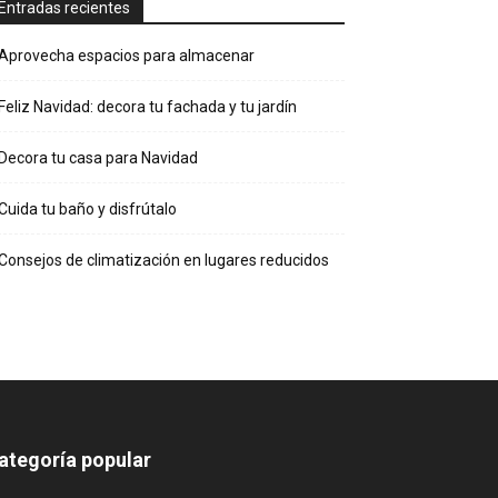
Entradas recientes
Aprovecha espacios para almacenar
Feliz Navidad: decora tu fachada y tu jardín
Decora tu casa para Navidad
Cuida tu baño y disfrútalo
Consejos de climatización en lugares reducidos
ategoría popular