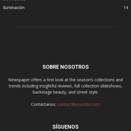
Iluminación
14
SOBRE NOSOTROS
Newspaper offers a first look at the season’s collections and
trends including insightful reviews, full collection slideshows,
backstage beauty, and street style.
Contáctanos:
contact@yoursite.com
SÍGUENOS