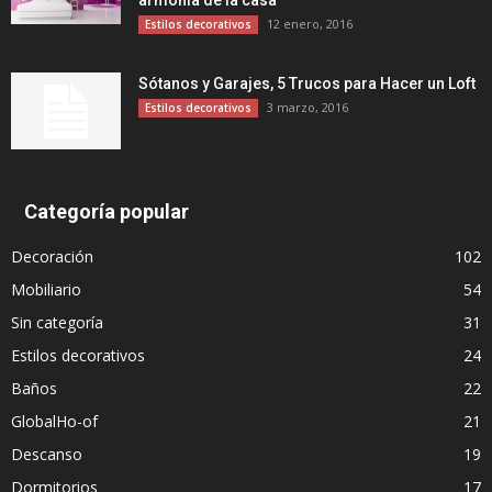
armonía de la casa
12 enero, 2016
Estilos decorativos
Sótanos y Garajes, 5 Trucos para Hacer un Loft
3 marzo, 2016
Estilos decorativos
Categoría popular
Decoración
102
Mobiliario
54
Sin categoría
31
Estilos decorativos
24
Baños
22
GlobalHo-of
21
Descanso
19
Dormitorios
17