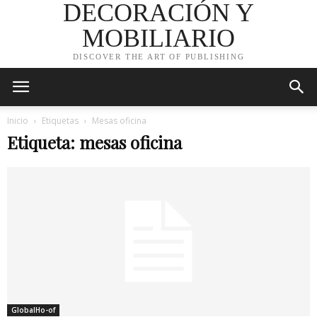
DECORACIÓN Y
MOBILIARIO
DISCOVER THE ART OF PUBLISHING
Inicio
Etiquetas
Mesas oficina
Etiqueta: mesas oficina
GlobalHo-of