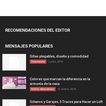
RECOMENDACIONES DEL EDITOR
MENSAJES POPULARES
Sillas plegables, diseño y comodidad
1 julio, 2014
Decoración
Colores que marcan la diferencia en la
armonía de la casa
12 enero, 2016
Estilos decorativos
Sótanos y Garajes, 5 Trucos para Hacer un Loft