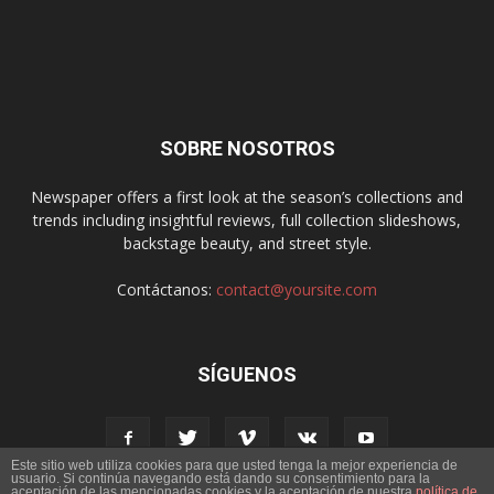
SOBRE NOSOTROS
Newspaper offers a first look at the season’s collections and
trends including insightful reviews, full collection slideshows,
backstage beauty, and street style.
Contáctanos:
contact@yoursite.com
SÍGUENOS
Este sitio web utiliza cookies para que usted tenga la mejor experiencia de
usuario. Si continúa navegando está dando su consentimiento para la
aceptación de las mencionadas cookies y la aceptación de nuestra
política de