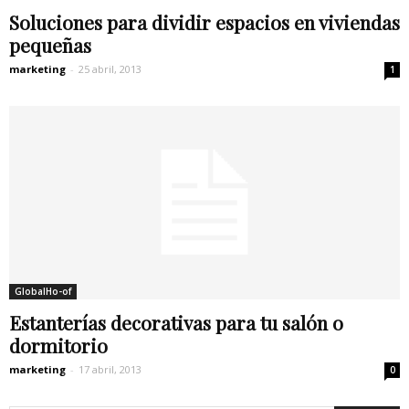
Soluciones para dividir espacios en viviendas
pequeñas
marketing
-
25 abril, 2013
1
GlobalHo-of
Estanterías decorativas para tu salón o
dormitorio
marketing
-
17 abril, 2013
0