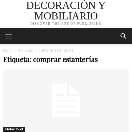
DECORACIÓN Y
MOBILIARIO
DISCOVER THE ART OF PUBLISHING
Inicio
Etiquetas
Comprar estanterías
Etiqueta: comprar estanterías
GlobalHo-of