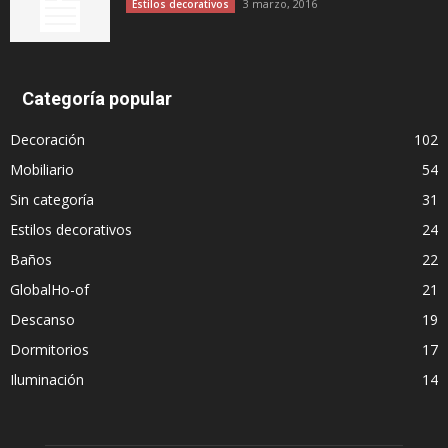
3 marzo, 2016
Estilos decorativos
Categoría popular
Decoración
102
Mobiliario
54
Sin categoría
31
Estilos decorativos
24
Baños
22
GlobalHo-of
21
Descanso
19
Dormitorios
17
Iluminación
14