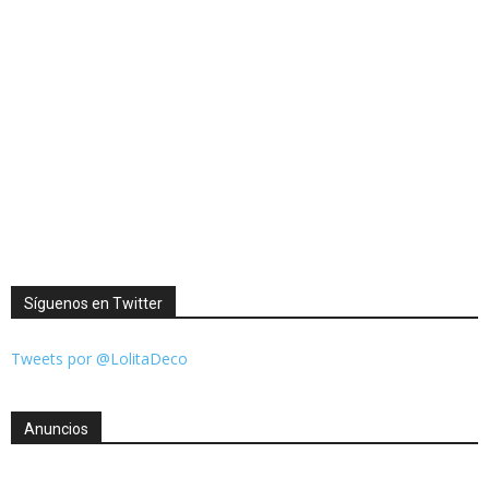
Síguenos en Twitter
Tweets por @LolitaDeco
Anuncios