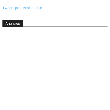
Tweets por @LolitaDeco
Anuncios