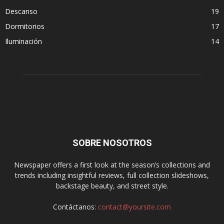
Descanso
19
Dormitorios
17
Iluminación
14
SOBRE NOSOTROS
Newspaper offers a first look at the season’s collections and
trends including insightful reviews, full collection slideshows,
backstage beauty, and street style.
Contáctanos:
contact@yoursite.com