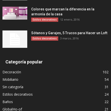
Colores que marcan la diferencia en la
armonía de la casa
12 enero, 2016
Estilos decorativos
Sótanos y Garajes, 5 Trucos para Hacer un Loft
3 marzo, 2016
Estilos decorativos
Categoría popular
Decoración
102
Mobiliario
54
Sin categoría
31
Estilos decorativos
24
Baños
22
GlobalHo-of
21