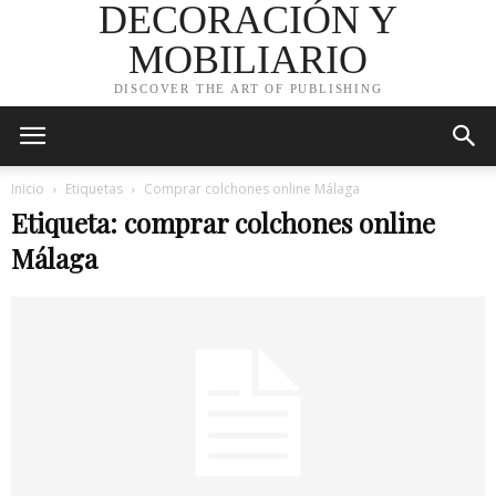
DECORACIÓN Y
MOBILIARIO
DISCOVER THE ART OF PUBLISHING
Inicio
Etiquetas
Comprar colchones online Málaga
Etiqueta: comprar colchones online
Málaga