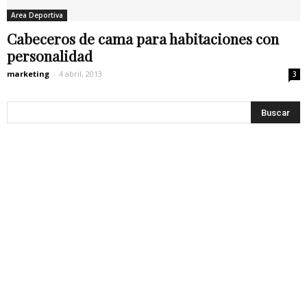
Area Deportiva
Cabeceros de cama para habitaciones con
personalidad
marketing
-
4 abril, 2013
3