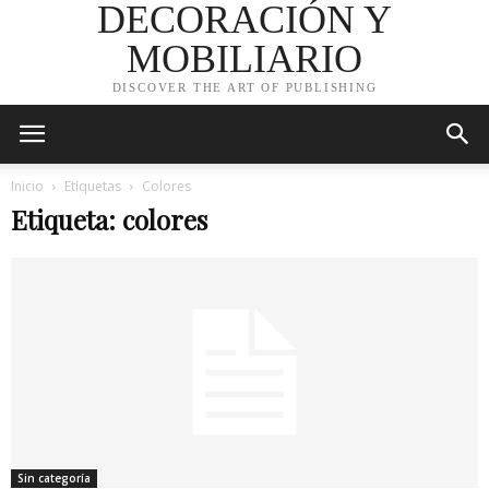
DECORACIÓN Y
MOBILIARIO
DISCOVER THE ART OF PUBLISHING
Inicio
Etiquetas
Colores
Etiqueta: colores
Sin categoría