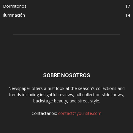
Dormitorios
17
Iluminación
14
SOBRE NOSOTROS
Newspaper offers a first look at the season’s collections and
trends including insightful reviews, full collection slideshows,
backstage beauty, and street style.
Contáctanos:
contact@yoursite.com