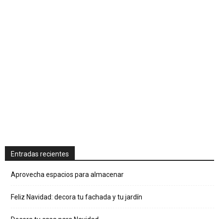
Entradas recientes
Aprovecha espacios para almacenar
Feliz Navidad: decora tu fachada y tu jardín