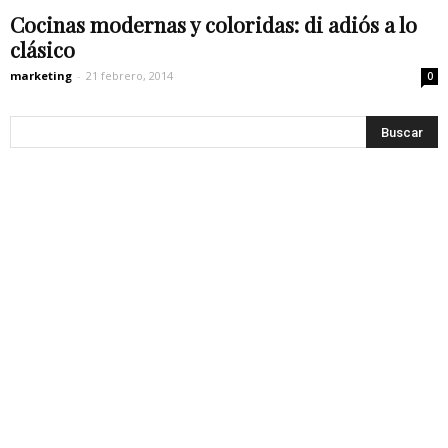
Cocinas modernas y coloridas: di adiós a lo
clásico
marketing
-
21 febrero, 2014
0