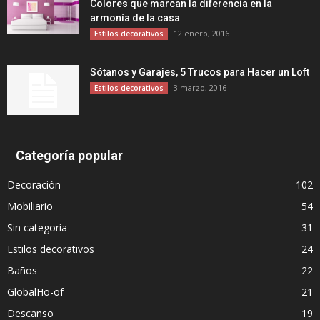
Colores que marcan la diferencia en la
armonía de la casa
12 enero, 2016
Estilos decorativos
Sótanos y Garajes, 5 Trucos para Hacer un Loft
3 marzo, 2016
Estilos decorativos
Categoría popular
Decoración
102
Mobiliario
54
Sin categoría
31
Estilos decorativos
24
Baños
22
GlobalHo-of
21
Descanso
19