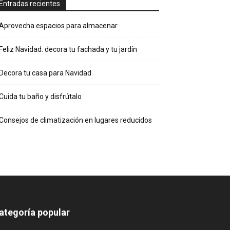
Entradas recientes
Aprovecha espacios para almacenar
Feliz Navidad: decora tu fachada y tu jardín
Decora tu casa para Navidad
Cuida tu baño y disfrútalo
Consejos de climatización en lugares reducidos
ategoría popular