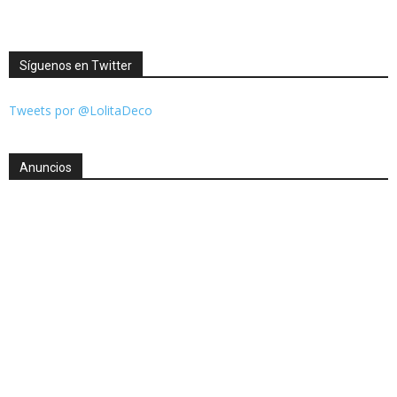
Síguenos en Twitter
Tweets por @LolitaDeco
Anuncios