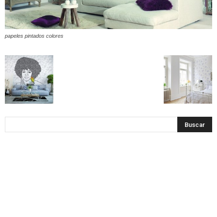
papeles pintados colores