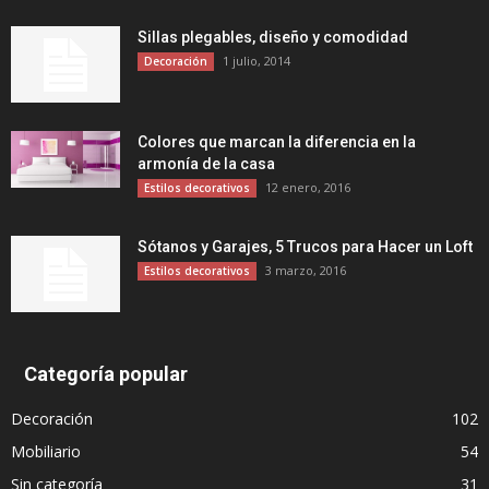
Sillas plegables, diseño y comodidad
1 julio, 2014
Decoración
Colores que marcan la diferencia en la
armonía de la casa
12 enero, 2016
Estilos decorativos
Sótanos y Garajes, 5 Trucos para Hacer un Loft
3 marzo, 2016
Estilos decorativos
Categoría popular
Decoración
102
Mobiliario
54
Sin categoría
31