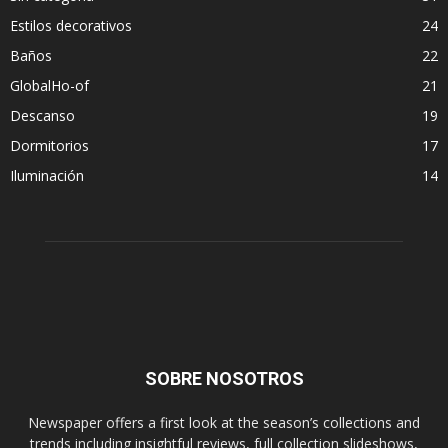
Estilos decorativos
24
Baños
22
GlobalHo-of
21
Descanso
19
Dormitorios
17
Iluminación
14
SOBRE NOSOTROS
Newspaper offers a first look at the season’s collections and
trends including insightful reviews, full collection slideshows,