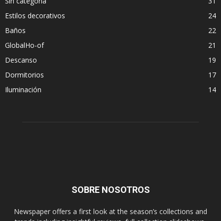
Sin categoría
31
Estilos decorativos
24
Baños
22
GlobalHo-of
21
Descanso
19
Dormitorios
17
Iluminación
14
SOBRE NOSOTROS
Newspaper offers a first look at the season’s collections and