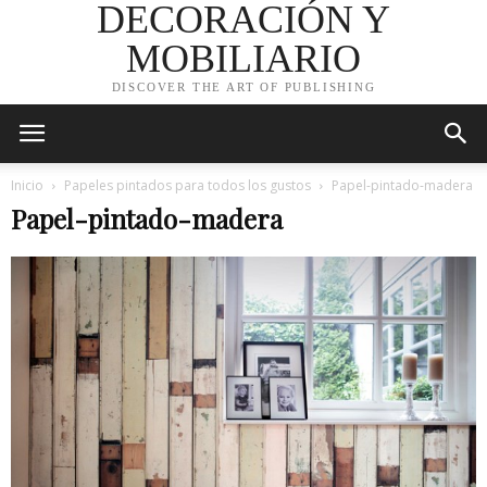
DECORACIÓN Y
MOBILIARIO
DISCOVER THE ART OF PUBLISHING
Inicio
Papeles pintados para todos los gustos
Papel-pintado-madera
Papel-pintado-madera