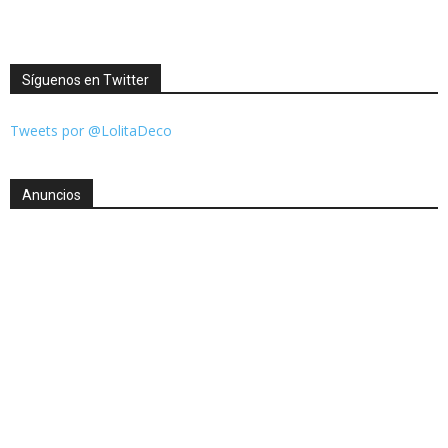
Síguenos en Twitter
Tweets por @LolitaDeco
Anuncios