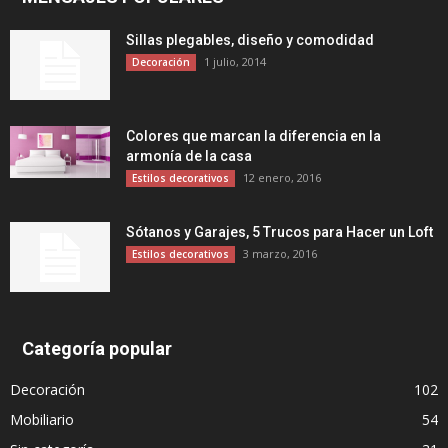
Sillas plegables, diseño y comodidad
1 julio, 2014
Decoración
Colores que marcan la diferencia en la
armonía de la casa
12 enero, 2016
Estilos decorativos
Sótanos y Garajes, 5 Trucos para Hacer un Loft
3 marzo, 2016
Estilos decorativos
Categoría popular
Decoración
102
Mobiliario
54