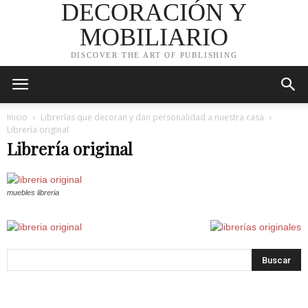
DECORACIÓN Y
MOBILIARIO
DISCOVER THE ART OF PUBLISHING
Inicio
Librerías que decoran y dan personalidad a nuestra casa
Librería original
Librería original
muebles libreria