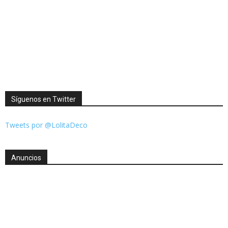
Síguenos en Twitter
Tweets por @LolitaDeco
Anuncios