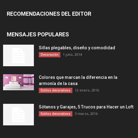
RECOMENDACIONES DEL EDITOR
MENSAJES POPULARES
Sillas plegables, diseño y comodidad
1 julio, 2014
Decoración
Colores que marcan la diferencia en la
armonía de la casa
12 enero, 2016
Estilos decorativos
Sótanos y Garajes, 5 Trucos para Hacer un Loft
3 marzo, 2016
Estilos decorativos