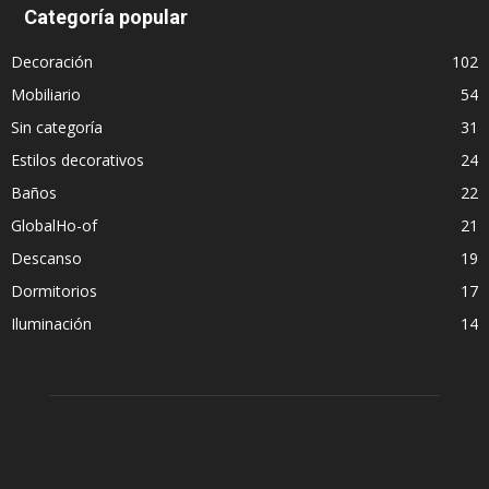
Categoría popular
Decoración
102
Mobiliario
54
Sin categoría
31
Estilos decorativos
24
Baños
22
GlobalHo-of
21
Descanso
19
Dormitorios
17
Iluminación
14