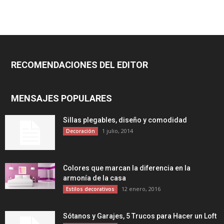
RECOMENDACIONES DEL EDITOR
MENSAJES POPULARES
Sillas plegables, diseño y comodidad
1 julio, 2014
Decoración
Colores que marcan la diferencia en la
armonía de la casa
12 enero, 2016
Estilos decorativos
Sótanos y Garajes, 5 Trucos para Hacer un Loft