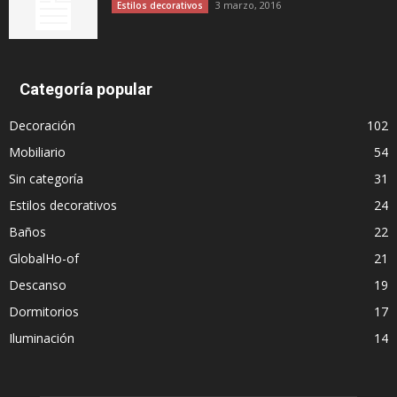
3 marzo, 2016
Estilos decorativos
Categoría popular
Decoración
102
Mobiliario
54
Sin categoría
31
Estilos decorativos
24
Baños
22
GlobalHo-of
21
Descanso
19
Dormitorios
17
Iluminación
14