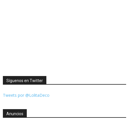
Síguenos en Twitter
Tweets por @LolitaDeco
Anuncios