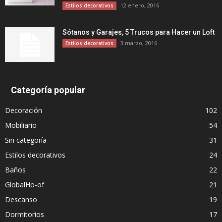
12 enero, 2016
Estilos decorativos
Sótanos y Garajes, 5 Trucos para Hacer un Loft
3 marzo, 2016
Estilos decorativos
Categoría popular
Decoración
102
Mobiliario
54
Sin categoría
31
Estilos decorativos
24
Baños
22
GlobalHo-of
21
Descanso
19
Dormitorios
17