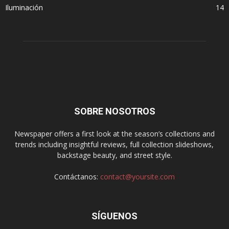
Iluminación
14
SOBRE NOSOTROS
Newspaper offers a first look at the season’s collections and
trends including insightful reviews, full collection slideshows,
backstage beauty, and street style.
Contáctanos:
contact@yoursite.com
SÍGUENOS