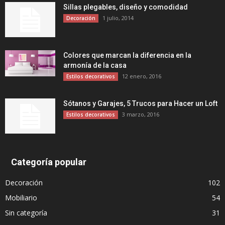
Sillas plegables, diseño y comodidad
1 julio, 2014
Decoración
Colores que marcan la diferencia en la
armonía de la casa
12 enero, 2016
Estilos decorativos
Sótanos y Garajes, 5 Trucos para Hacer un Loft
3 marzo, 2016
Estilos decorativos
Categoría popular
Decoración
102
Mobiliario
54
Sin categoría
31