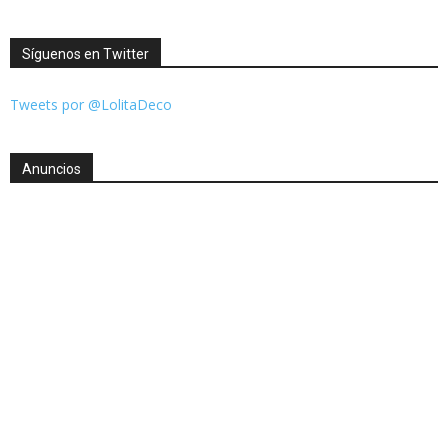
Síguenos en Twitter
Tweets por @LolitaDeco
Anuncios