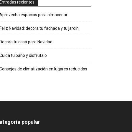
Entradas recientes
Aprovecha espacios para almacenar
Feliz Navidad: decora tu fachada y tu jardín
Decora tu casa para Navidad
Cuida tu baño y disfrútalo
Consejos de climatización en lugares reducidos
ategoría popular