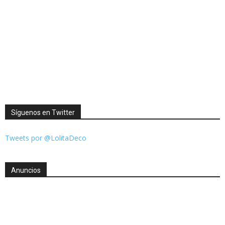
Síguenos en Twitter
Tweets por @LolitaDeco
Anuncios