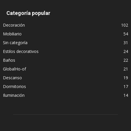
Categoría popular
Decoración
102
Mobiliario
54
Sin categoría
31
Estilos decorativos
24
Baños
22
GlobalHo-of
21
Descanso
19
Dormitorios
17
Iluminación
14