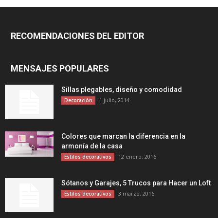
RECOMENDACIONES DEL EDITOR
MENSAJES POPULARES
Sillas plegables, diseño y comodidad
1 julio, 2014
Decoración
Colores que marcan la diferencia en la
armonía de la casa
12 enero, 2016
Estilos decorativos
Sótanos y Garajes, 5 Trucos para Hacer un Loft
3 marzo, 2016
Estilos decorativos