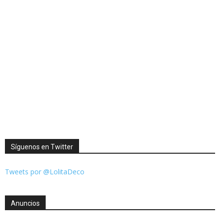
Síguenos en Twitter
Tweets por @LolitaDeco
Anuncios