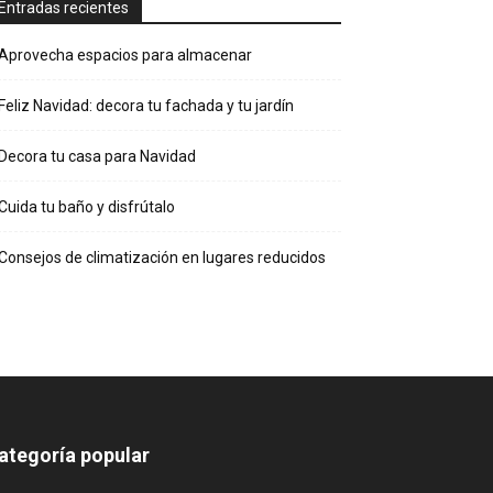
Entradas recientes
Aprovecha espacios para almacenar
Feliz Navidad: decora tu fachada y tu jardín
Decora tu casa para Navidad
Cuida tu baño y disfrútalo
Consejos de climatización en lugares reducidos
ategoría popular