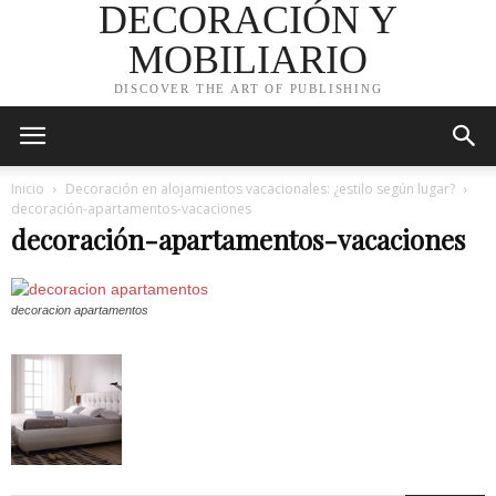
DECORACIÓN Y
MOBILIARIO
DISCOVER THE ART OF PUBLISHING
Inicio
Decoración en alojamientos vacacionales: ¿estilo según lugar?
decoración-apartamentos-vacaciones
decoración-apartamentos-vacaciones
decoracion apartamentos