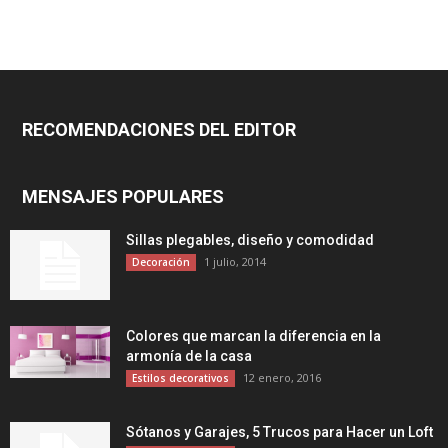
RECOMENDACIONES DEL EDITOR
MENSAJES POPULARES
Sillas plegables, diseño y comodidad
1 julio, 2014
Decoración
Colores que marcan la diferencia en la
armonía de la casa
12 enero, 2016
Estilos decorativos
Sótanos y Garajes, 5 Trucos para Hacer un Loft