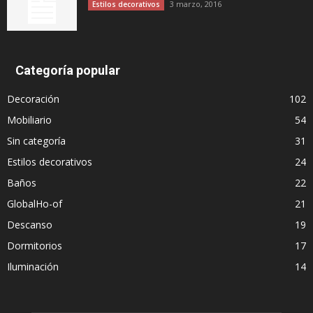
3 marzo, 2016
Estilos decorativos
Categoría popular
Decoración
102
Mobiliario
54
Sin categoría
31
Estilos decorativos
24
Baños
22
GlobalHo-of
21
Descanso
19
Dormitorios
17
Iluminación
14