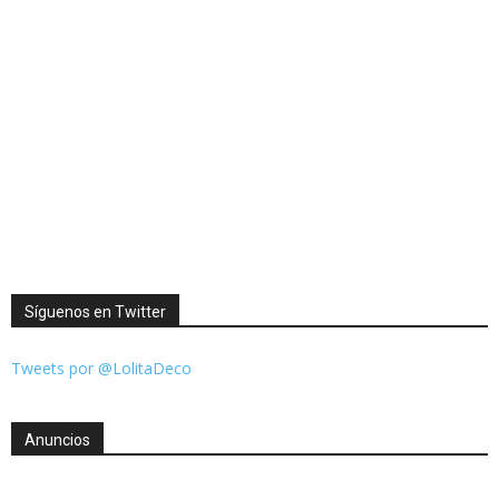
Síguenos en Twitter
Tweets por @LolitaDeco
Anuncios