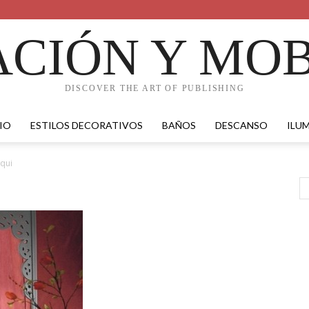
CIÓN Y MOB
DISCOVER THE ART OF PUBLISHING
IO
ESTILOS DECORATIVOS
BAÑOS
DESCANSO
ILU
qui