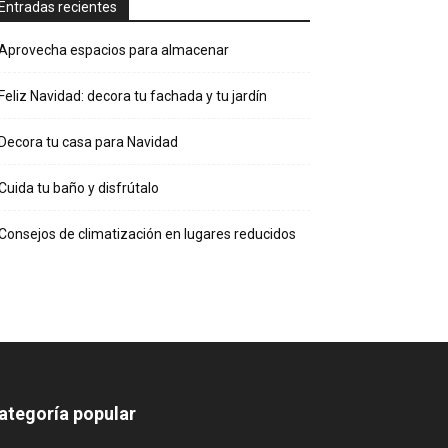
Entradas recientes
Aprovecha espacios para almacenar
Feliz Navidad: decora tu fachada y tu jardín
Decora tu casa para Navidad
Cuida tu baño y disfrútalo
Consejos de climatización en lugares reducidos
ategoría popular