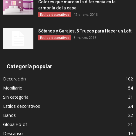
Colores que marcan la diferencia en la
armonía de la casa
12 enero, 2016
Estilos decorativos
Sótanos y Garajes, 5 Trucos para Hacer un Loft
3 marzo, 2016
Estilos decorativos
Categoría popular
Decoración
102
Mobiliario
54
Sin categoría
31
Estilos decorativos
24
Baños
22
GlobalHo-of
21
Descanso
19