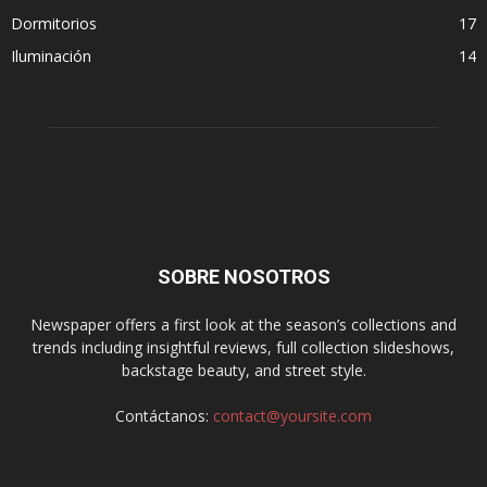
Dormitorios
17
Iluminación
14
SOBRE NOSOTROS
Newspaper offers a first look at the season’s collections and
trends including insightful reviews, full collection slideshows,
backstage beauty, and street style.
Contáctanos:
contact@yoursite.com