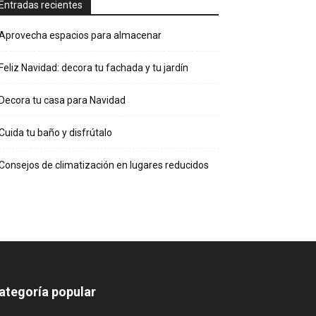
Entradas recientes
Aprovecha espacios para almacenar
Feliz Navidad: decora tu fachada y tu jardín
Decora tu casa para Navidad
Cuida tu baño y disfrútalo
Consejos de climatización en lugares reducidos
ategoría popular