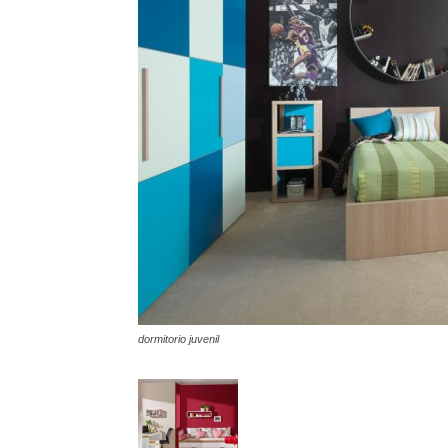
dormitorio juvenil