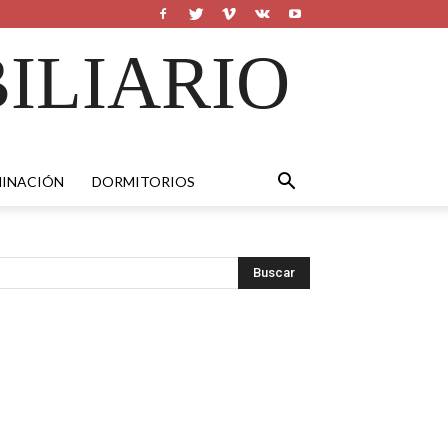
ILIARIO
MINACIÓN
DORMITORIOS