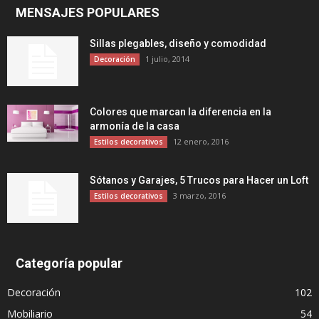
MENSAJES POPULARES
Sillas plegables, diseño y comodidad
1 julio, 2014
Decoración
Colores que marcan la diferencia en la
armonía de la casa
12 enero, 2016
Estilos decorativos
Sótanos y Garajes, 5 Trucos para Hacer un Loft
3 marzo, 2016
Estilos decorativos
Categoría popular
Decoración
102
Mobiliario
54