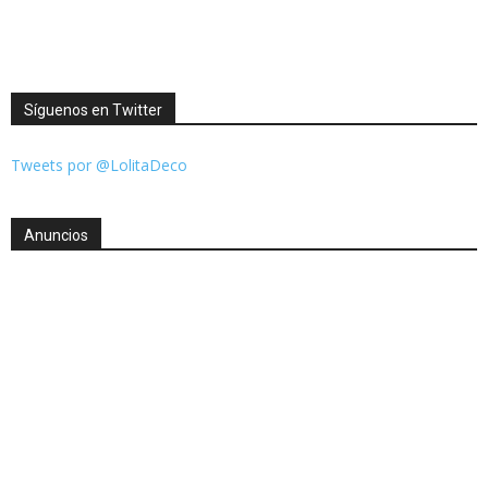
Síguenos en Twitter
Tweets por @LolitaDeco
Anuncios