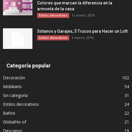
Colores que marcan la diferencia en la
armonía de la casa
12 enero, 2016
Estilos decorativos
Sótanos y Garajes, 5 Trucos para Hacer un Loft
3 marzo, 2016
Estilos decorativos
Categoría popular
Decoración
102
Mobiliario
54
Sin categoría
31
Estilos decorativos
24
Baños
22
GlobalHo-of
21
Descanso
19