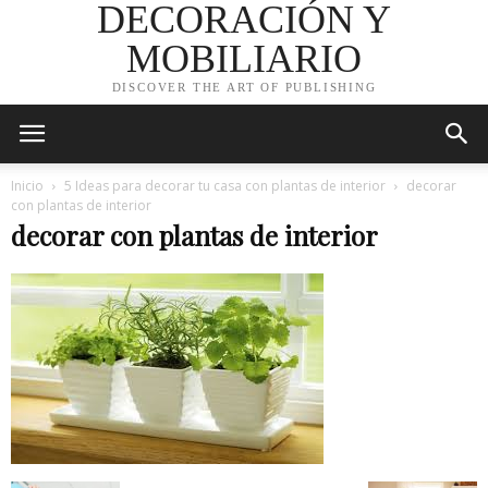
DECORACIÓN Y
MOBILIARIO
DISCOVER THE ART OF PUBLISHING
Inicio
5 Ideas para decorar tu casa con plantas de interior
decorar
con plantas de interior
decorar con plantas de interior