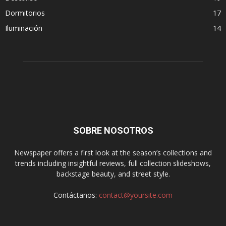
Dormitorios
17
Iluminación
14
SOBRE NOSOTROS
Newspaper offers a first look at the season’s collections and
trends including insightful reviews, full collection slideshows,
backstage beauty, and street style.
Contáctanos:
contact@yoursite.com