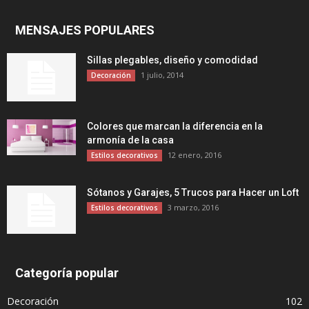
MENSAJES POPULARES
Sillas plegables, diseño y comodidad
1 julio, 2014
Decoración
Colores que marcan la diferencia en la
armonía de la casa
12 enero, 2016
Estilos decorativos
Sótanos y Garajes, 5 Trucos para Hacer un Loft
3 marzo, 2016
Estilos decorativos
Categoría popular
Decoración
102