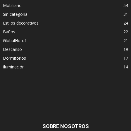
Mobiliario
54
Sin categoría
31
Estilos decorativos
24
Baños
22
GlobalHo-of
21
Descanso
19
Dormitorios
17
Iluminación
14
SOBRE NOSOTROS