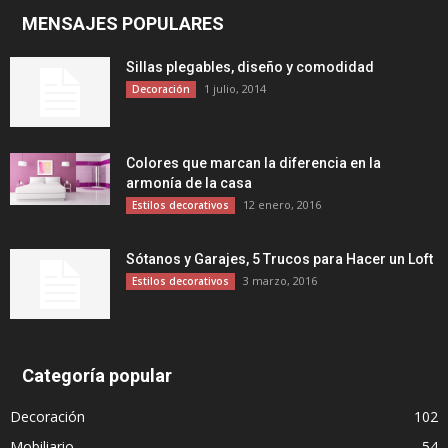
MENSAJES POPULARES
Sillas plegables, diseño y comodidad
1 julio, 2014
Decoración
Colores que marcan la diferencia en la
armonía de la casa
12 enero, 2016
Estilos decorativos
Sótanos y Garajes, 5 Trucos para Hacer un Loft
3 marzo, 2016
Estilos decorativos
Categoría popular
Decoración
102
Mobiliario
54