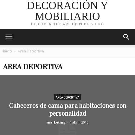
DECORACIÓN Y
MOBILIARIO
DISCOVER THE ART OF PUBLISHING
Inicio
Area Deportiva
AREA DEPORTIVA
AREA DEPORTIVA
Cabeceros de cama para habitaciones con
personalidad
marketing
-
4 abril, 2013