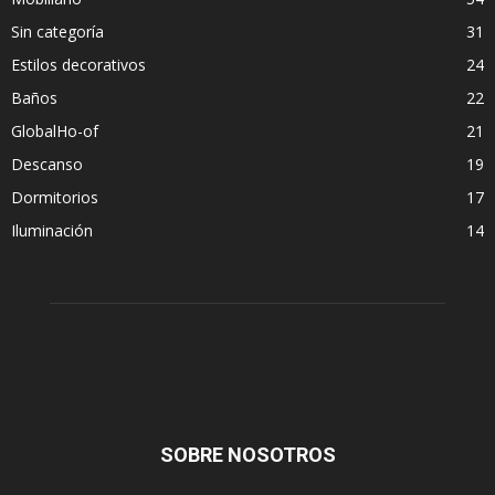
Sin categoría
31
Estilos decorativos
24
Baños
22
GlobalHo-of
21
Descanso
19
Dormitorios
17
Iluminación
14
SOBRE NOSOTROS