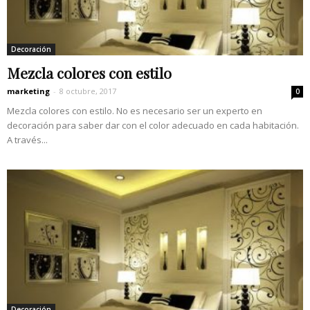
Decoración
Mezcla colores con estilo
marketing
-
8 octubre, 2017
0
Mezcla colores con estilo. No es necesario ser un experto en
decoración para saber dar con el color adecuado en cada habitación.
A través...
Decoración