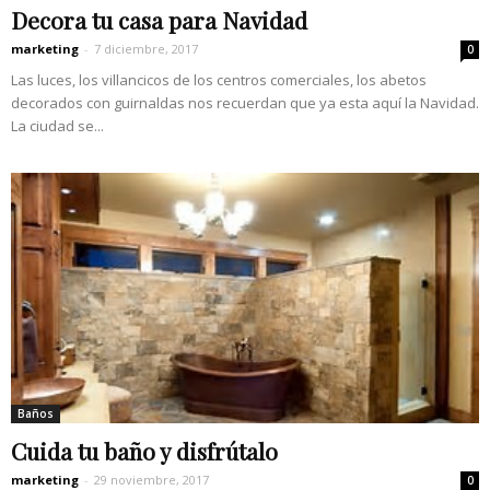
Decora tu casa para Navidad
marketing
-
7 diciembre, 2017
0
Las luces, los villancicos de los centros comerciales, los abetos
decorados con guirnaldas nos recuerdan que ya esta aquí la Navidad.
La ciudad se...
Baños
Cuida tu baño y disfrútalo
marketing
-
29 noviembre, 2017
0