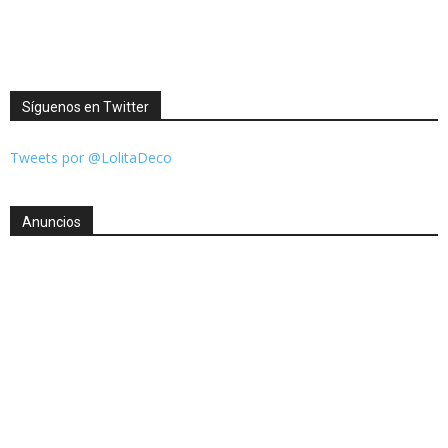
Síguenos en Twitter
Tweets por @LolitaDeco
Anuncios