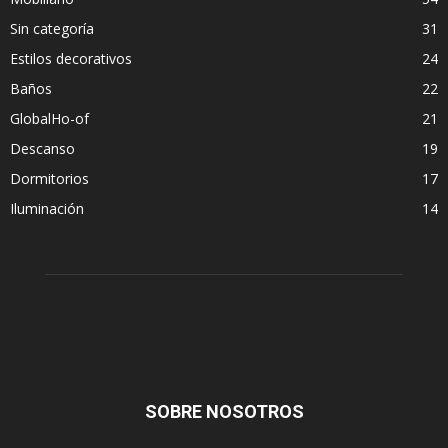
Sin categoría
31
Estilos decorativos
24
Baños
22
GlobalHo-of
21
Descanso
19
Dormitorios
17
Iluminación
14
SOBRE NOSOTROS