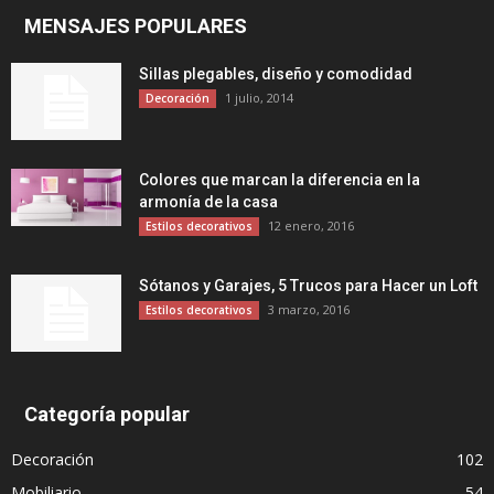
MENSAJES POPULARES
Sillas plegables, diseño y comodidad
1 julio, 2014
Decoración
Colores que marcan la diferencia en la
armonía de la casa
12 enero, 2016
Estilos decorativos
Sótanos y Garajes, 5 Trucos para Hacer un Loft
3 marzo, 2016
Estilos decorativos
Categoría popular
Decoración
102
Mobiliario
54