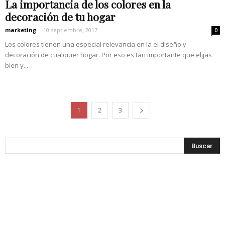
La importancia de los colores en la
decoración de tu hogar
marketing
-
10 septiembre, 2017
0
Los colores tienen una especial relevancia en la el diseño y
decoración de cualquier hogar. Por eso es tan importante que elijas
bien y...
1
2
3