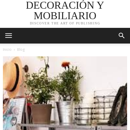
DECORACIÓN Y
MOBILIARIO
DISCOVER THE ART OF PUBLISHING
Inicio
Blog